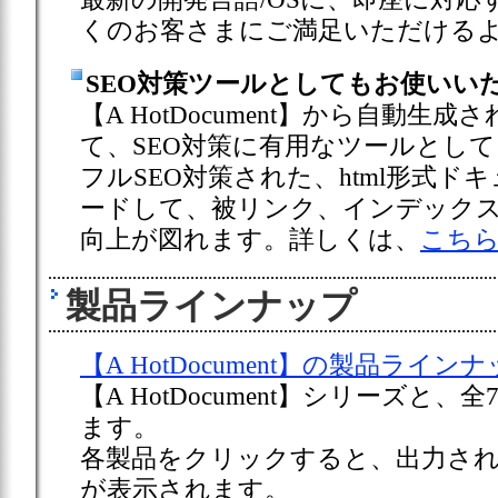
くのお客さまにご満足いただける
SEO対策ツールとしてもお使いいた
【A HotDocument】から自動生
て、SEO対策に有用なツールとし
フルSEO対策された、html形式
ードして、被リンク、インデック
向上が図れます。詳しくは、
こち
製品ラインナップ
【A HotDocument】の製品ライン
【A HotDocument】シリーズと、
全
ます。
各製品をクリックすると、出力さ
が表示されます。