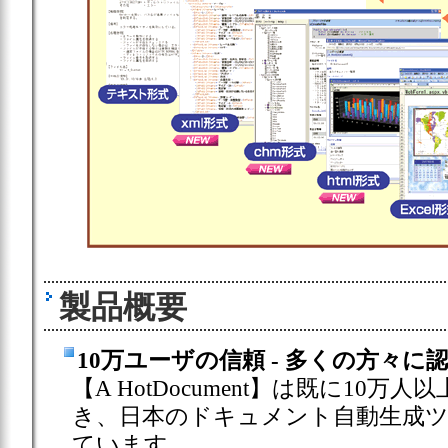
製品概要
10万ユーザの信頼 - 多くの方々
【A HotDocument】は既に1
き、日本のドキュメント自動生成
ています。