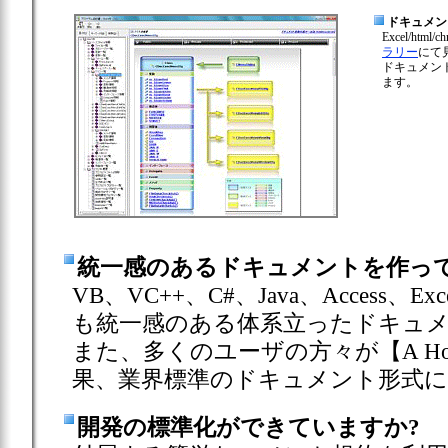
ドキュメン
Excel/h
ラリー
にて
ドキュメン
ます。
統一感のあるドキュメントを作っ
VB、VC++、C#、Java、Access
も統一感のある体系立ったドキュ
また、多くのユーザの方々が【A Hot
果、業界標準のドキュメント形式
開発の標準化ができていますか?