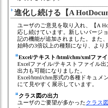
進化し続ける【A HotDocu
ユーザのご意見を取り入れ、【A Hot
応し続けています。新しいバージ
記の機能が追加されました。また
始時の3倍以上の種類になり、より
Excel/テキスト/html/chm/xml
Excelファイル/テキストファイル出力に
出力も可能になりました。
Excel/html/chm形式の各種ドキュ
にて見やすく展示しています。
クラス図の出力
ユーザのご要望が多かった
クラス