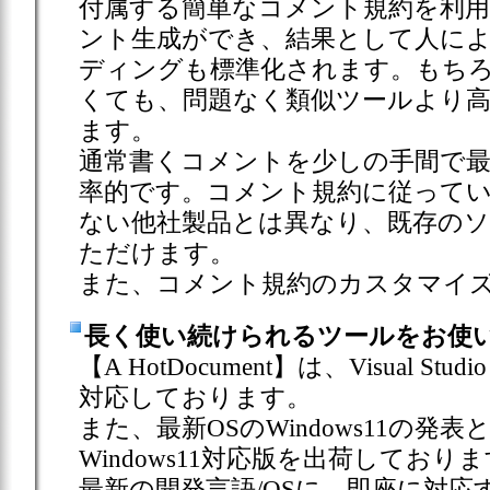
付属する簡単なコメント規約を利
ント生成ができ、結果として人に
ディングも標準化されます。もち
くても、問題なく類似ツールより
ます。
通常書くコメントを少しの手間で
率的です。コメント規約に従って
ない他社製品とは異なり、既存の
ただけます。
また、コメント規約のカスタマイ
長く使い続けられるツールをお使い
【A HotDocument】は、Visual Stu
対応しております。
また、最新OSのWindows11の発表と同
Windows11対応版を出荷しており
最新の開発言語/OSに、即座に対