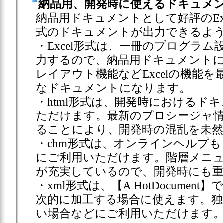
納品用、開発時に使えるドキュメン
納品用ドキュメントとして好評のExcel
式のドキュメントが出力できるよ
・Excel形式は、一冊のプログラ
力するので、納品用ドキュメントに
レイアウト機能などExcelの機能
なドキュメントになります。
・html形式は、開発時におけるド
ただけます。最新のプロシージャ
ることにより、開発時の混乱を未
・chm形式は、オンラインヘルプ
にご利用いただけます。階層メニ
が充実しているので、開発時にも
・xml形式は、【A HotDocume
次的に加工する場合に使えます。
い場合などにご利用いただけます