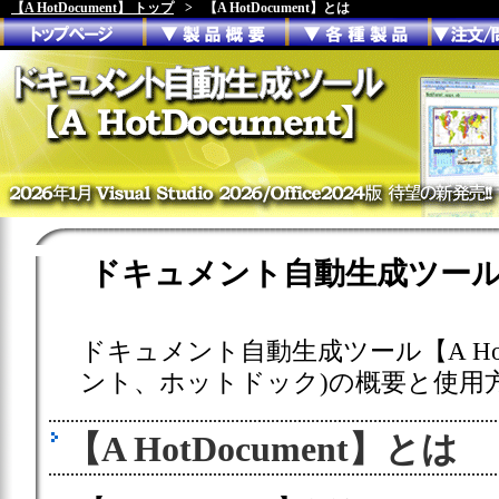
【A HotDocument】 トップ
>
【A HotDocument】とは
ドキュメント自動生成ツール【A 
ドキュメント自動生成ツール【A HotD
ント、ホットドック)の概要と使用
【A HotDocument】とは